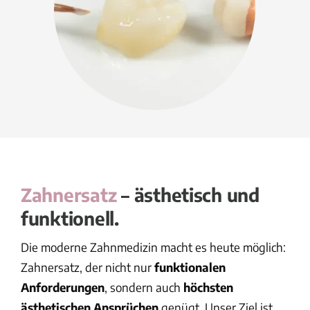
Zahnersatz
–
ästhetisch und
funktionell.
Die moderne Zahnmedizin macht es heute möglich:
Zahnersatz, der nicht nur
funktionalen
Anforderungen
, sondern auch
höchsten
ästhetischen Ansprüchen
genügt. Unser Ziel ist