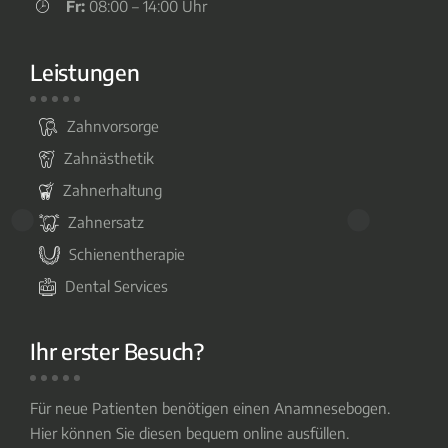
Fr:
08:00 – 14:00 Uhr
Leistungen
Zahnvorsorge
Zahnästhetik
Zahnerhaltung
Zahnersatz
Schienentherapie
Dental Services
Ihr erster Besuch?
Für neue Patienten benötigen einen Anamnesebogen.
Hier können Sie diesen bequem online ausfüllen.