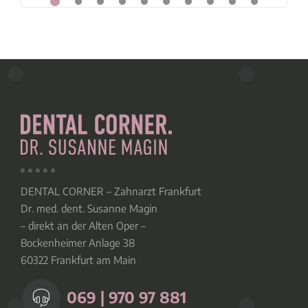
DENTAL CORNER – Zahnarzt Frankfurt
Dr. med. dent. Susanne Magin
– direkt an der Alten Oper –
Bockenheimer Anlage 38
60322 Frankfurt am Main
069 | 970 97 881