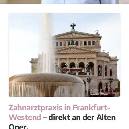
Zahnarztpraxis in Frankfurt-
Westend
–
direkt an der Alten
Oper.