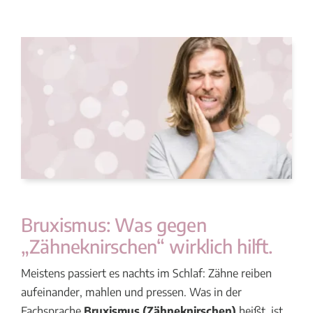
Bruxismus: Was gegen
„Zähneknirschen“ wirklich hilft.
Meistens passiert es nachts im Schlaf: Zähne reiben
aufeinander, mahlen und pressen. Was in der
Fachsprache
Bruxismus (Zähneknirschen)
heißt, ist